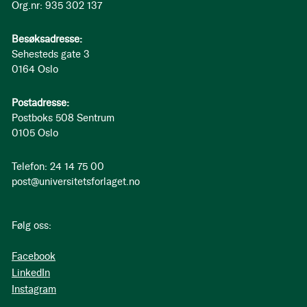
Org.nr: 935 302 137
Besøksadresse:
Sehesteds gate 3
0164 Oslo
Postadresse:
Postboks 508 Sentrum
0105 Oslo
Telefon: 24 14 75 00
post@universitetsforlaget.no
Følg oss:
Facebook
LinkedIn
Instagram