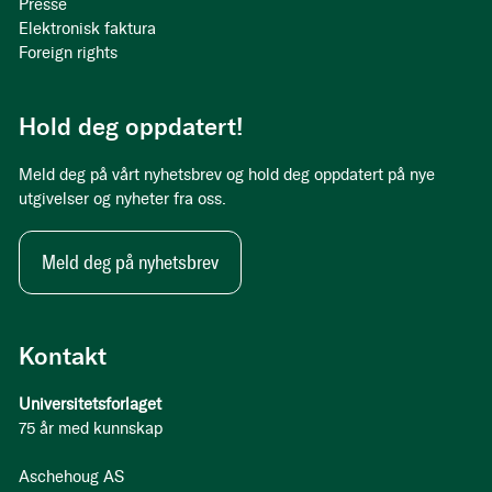
Presse
Elektronisk faktura
Foreign rights
Hold deg oppdatert!
Meld deg på vårt nyhetsbrev og hold deg oppdatert på nye
utgivelser og nyheter fra oss.
Meld deg på nyhetsbrev
Kontakt
Universitetsforlaget
75 år med kunnskap
Aschehoug AS