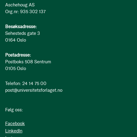
Aschehoug AS
Org.nr: 935 302 137
Besøksadresse:
Sehesteds gate 3
0164 Oslo
Postadresse:
Postboks 508 Sentrum
0105 Oslo
Telefon: 24 14 75 00
post@universitetsforlaget.no
Følg oss:
Facebook
LinkedIn