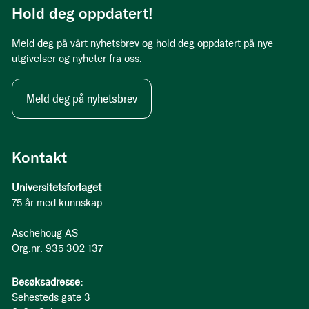
Hold deg oppdatert!
Meld deg på vårt nyhetsbrev og hold deg oppdatert på nye
utgivelser og nyheter fra oss.
Meld deg på nyhetsbrev
Kontakt
Universitetsforlaget
75 år med kunnskap
Aschehoug AS
Org.nr: 935 302 137
Besøksadresse:
Sehesteds gate 3