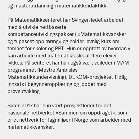
og masterutdanning i matematikkdidaktikk.
Svingen
På Matematikksenteret har Svingen ledet arbeidet
med å utvikle nettbaserte
kompetanseutviklingspakker i «Matematikkvansker
og tilpasset opplæring» og holder jevnlig kurs om
temaet for skoler og PPT. Hun er opptatt av hvordan vi
kan arbeide med matematikk slik at flere elever
lykkes. På senteret har hun også vært veileder i MAM-
programmet (Mestre Ambisiøs
Matematikkundervisning), DEKOM-prosjektet Tidlig
innsats i begynneropplæring og jobbet med
prøveutvikling.
Siden 2017 har hun vært prosjektleder for det
nasjonale nettverket «Sammen om oppdraget», som
er et nettverk for fagmiljøer i Norge som arbeider med
matematikkvansker.