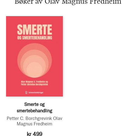
Bøker av Olav Magnus Fredheim
Smerte og
smertebehandling
Petter C. Borchgrevink
Olav
Magnus Fredheim
kr 499