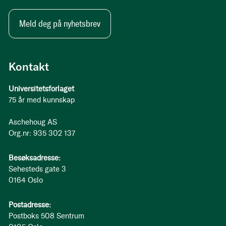
Meld deg på nyhetsbrev
Kontakt
Universitetsforlaget
75 år med kunnskap
Aschehoug AS
Org.nr: 935 302 137
Besøksadresse:
Sehesteds gate 3
0164 Oslo
Postadresse:
Postboks 508 Sentrum