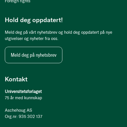
Foreign rights
Hold deg oppdatert!
Meld deg på vårt nyhetsbrev og hold deg oppdatert på nye
utgivelser og nyheter fra oss.
Meld deg på nyhetsbrev
Kontakt
Universitetsforlaget
75 år med kunnskap
Aschehoug AS
Org.nr: 935 302 137