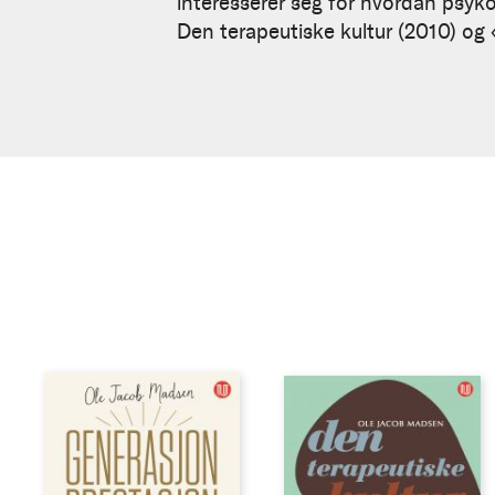
Madsen
interesserer seg for hvordan psykol
Den terapeutiske kultur (2010) og 