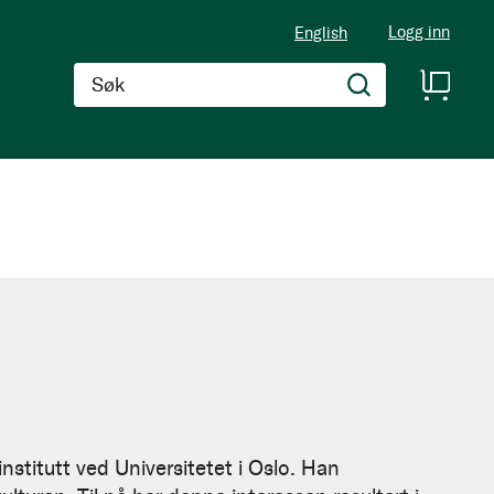
Logg inn
English
Søk
nstitutt ved Universitetet i Oslo. Han