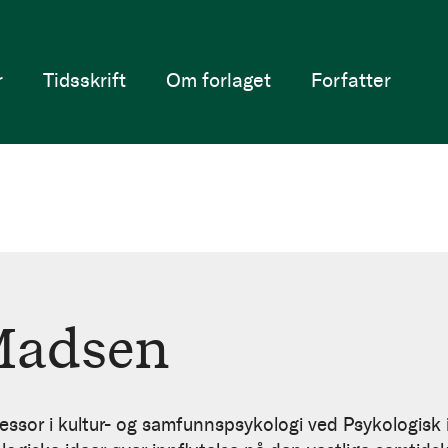
r
Tidsskrift
Om forlaget
Forfatter
Madsen
essor i kultur- og samfunnspsykologi ved Psykologisk i