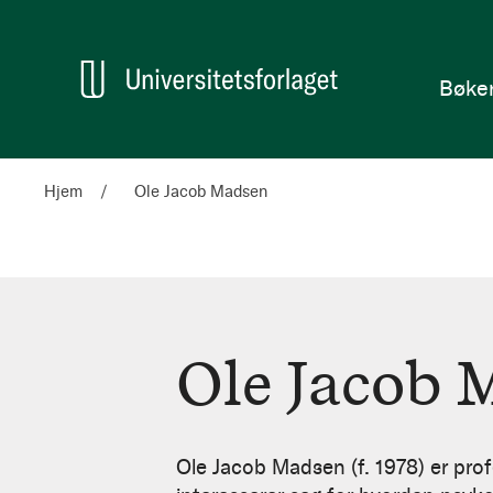
en
Hjem
Bøke
Hjem
Ole Jacob Madsen
Ole Jacob 
Ole
Jacob
Ole Jacob Madsen (f. 1978) er prof