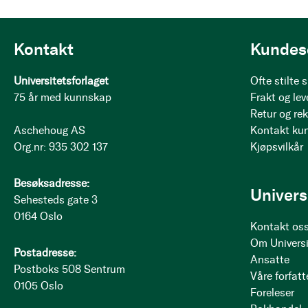
Kontakt
Kundes
Universitetsforlaget
Ofte stilte
75 år med kunnskap
Frakt og lev
Retur og re
Aschehoug AS
Kontakt ku
Org.nr: 935 302 137
Kjøpsvilkår
Besøksadresse:
Univers
Sehesteds gate 3
0164 Oslo
Kontakt os
Om Universi
Postadresse:
Ansatte
Postboks 508 Sentrum
Våre forfatt
0105 Oslo
Foreleser