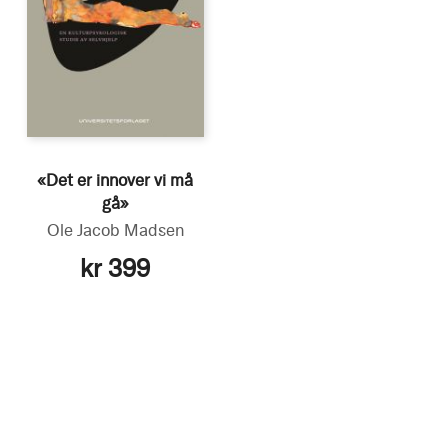
«Det er innover vi må
gå»
Ole Jacob Madsen
kr 399