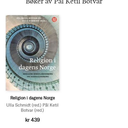
Bøker av Pål Ketil Botvar
Religion i dagens Norge
Ulla Schmidt
(red.)
Pål Ketil
Botvar
(red.)
kr 439