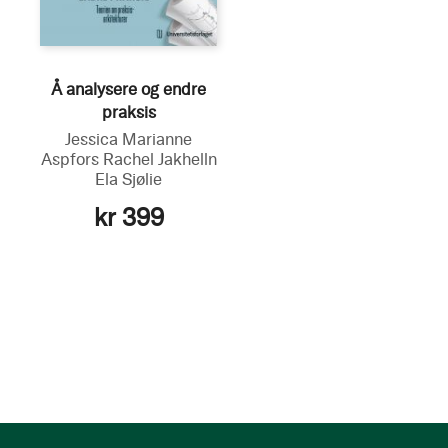
Å analysere og endre
praksis
Jessica Marianne
Aspfors
Rachel Jakhelln
Ela Sjølie
kr 399