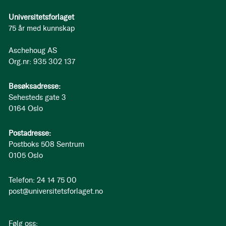
Universitetsforlaget
75 år med kunnskap
Aschehoug AS
Org.nr: 935 302 137
Besøksadresse:
Sehesteds gate 3
0164 Oslo
Postadresse:
Postboks 508 Sentrum
0105 Oslo
Telefon: 24 14 75 00
post@universitetsforlaget.no
Følg oss: