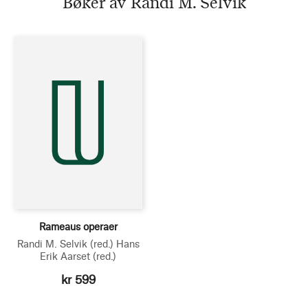
Bøker av Randi M. Selvik
Rameaus operaer
Randi M. Selvik
(red.)
Hans
Erik Aarset
(red.)
kr 599