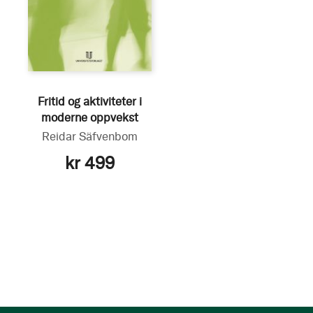
Fritid og aktiviteter i
moderne oppvekst
Reidar Säfvenbom
kr 499