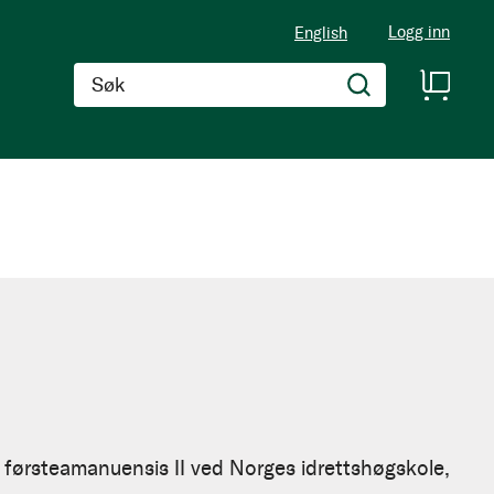
Logg inn
English
Søk
førsteamanuensis II ved Norges idrettshøgskole,