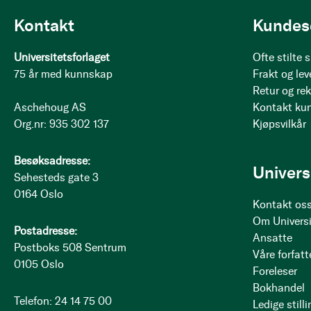
Kontakt
Kundes
Universitetsforlaget
Ofte stilte
75 år med kunnskap
Frakt og lev
Retur og re
Aschehoug AS
Kontakt ku
Org.nr: 935 302 137
Kjøpsvilkår
Besøksadresse:
Univers
Sehesteds gate 3
0164 Oslo
Kontakt os
Om Universi
Postadresse:
Ansatte
Postboks 508 Sentrum
Våre forfatt
0105 Oslo
Foreleser
Bokhandel
Telefon: 24 14 75 00
Ledige stilli