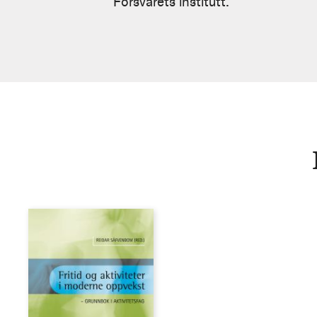
Forsvarets institutt.