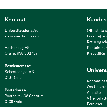
Kontakt
Kundes
Universitetsforlaget
Ofte stilte
75 år med kunnskap
Frakt og lev
Retur og re
Aschehoug AS
Kontakt ku
Org.nr: 935 302 137
Kjøpsvilkår
Besøksadresse:
Univers
Sehesteds gate 3
0164 Oslo
Kontakt os
Om Universi
Postadresse:
Ansatte
Postboks 508 Sentrum
Våre forfatt
0105 Oslo
Foreleser