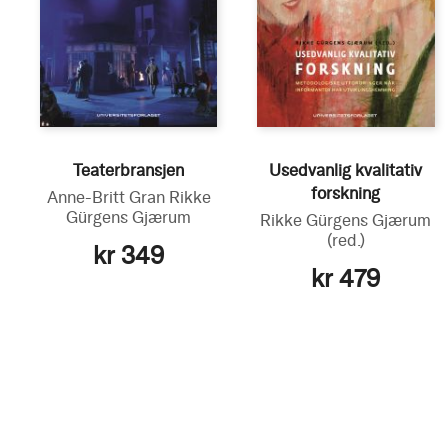
Teaterbransjen
Usedvanlig kvalitativ
forskning
Anne-Britt Gran
Rikke
Gürgens Gjærum
Rikke Gürgens Gjærum
(red.)
kr 349
kr 479