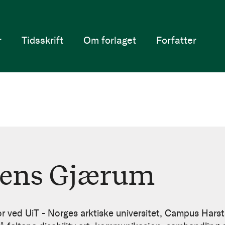
r
Tidsskrift
Om forlaget
Forfatter
gens Gjærum
 ved UiT - Norges arktiske universitet, Campus Hars