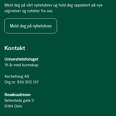
Meld deg på vårt nyhetsbrev og hold deg oppdatert på nye
utgivelser og nyheter fra oss.
Meld deg på nyhetsbrev
Kontakt
Universitetsforlaget
75 år med kunnskap
Aschehoug AS
Org.nr: 935 302 137
Besøksadresse:
Sehesteds gate 3
0164 Oslo