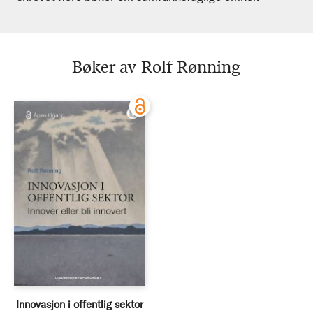
Bøker av Rolf Rønning
Innovasjon i offentlig sektor