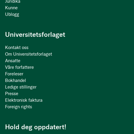
Juridika
Kunne
Ublogg
Universitetsforlaget
Kontakt oss
Om Universitetsforlaget
Ansatte
Våre forfattere
Foreleser
Bokhandel
Ledige stillinger
Presse
Elektronisk faktura
Foreign rights
Hold deg oppdatert!