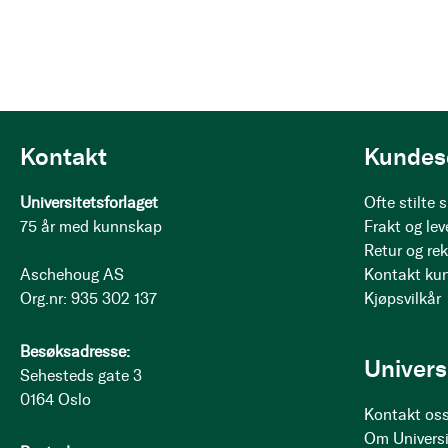
Kontakt
Kundes
Universitetsforlaget
Ofte stilte
75 år med kunnskap
Frakt og lev
Retur og re
Aschehoug AS
Kontakt ku
Org.nr: 935 302 137
Kjøpsvilkår
Besøksadresse:
Univers
Sehesteds gate 3
0164 Oslo
Kontakt os
Om Universi