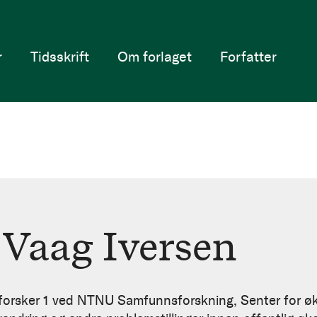
r
Tidsskrift
Om forlaget
Forfatter
 Vaag Iversen
 forsker 1 ved NTNU Samfunnsforskning, Senter for ø