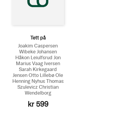
Tett på
Joakim Caspersen
Wibeke Johansen
Håkon Leiulfsrud
Jon
Marius Vaag Iversen
Sarah Kirkegaard
Jensen
Otto Lillebø
Ole
Henning Nyhus
Thomas
Szulevicz
Christian
Wendelborg
kr 599