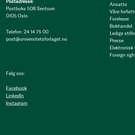
Postadresse:
Ansatte
Postboks 508 Sentrum
Våre forfatt
0105 Oslo
Foreleser
Bokhandel
Telefon: 24 14 75 00
Ledige stilli
post@universitetsforlaget.no
Presse
Elektronisk
Foreign righ
Følg oss:
Facebook
LinkedIn
Instagram