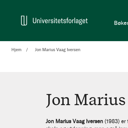
en
Hjem
Bøke
Hjem
Jon Marius Vaag Iversen
Jon Marius
Jon
Marius
Jon Marius Vaag Iversen
(1983) er