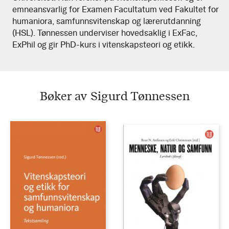
emneansvarlig for Examen Facultatum ved Fakultet for
humaniora, samfunnsvitenskap og lærerutdanning
(HSL). Tønnessen underviser hovedsaklig i ExFac,
ExPhil og gir PhD-kurs i vitenskapsteori og etikk.
Bøker av Sigurd Tønnessen