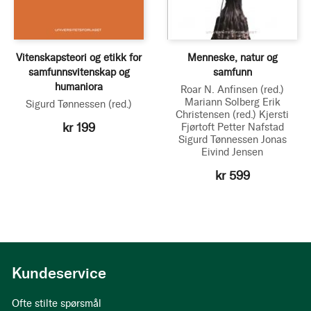
Vitenskapsteori og etikk for
Menneske, natur og
samfunnsvitenskap og
samfunn
humaniora
Roar N. Anfinsen
(red.)
Mariann Solberg
Erik
Sigurd Tønnessen
(red.)
Christensen
(red.)
Kjersti
kr 199
Fjørtoft
Petter Nafstad
Sigurd Tønnessen
Jonas
Eivind Jensen
kr 599
Kundeservice
Ofte stilte spørsmål