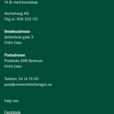
75 år med kunnskap
Aschehoug AS
Org.nr: 935 302 137
Besøksadresse:
Sehesteds gate 3
0164 Oslo
Postadresse:
Postboks 508 Sentrum
0105 Oslo
Telefon: 24 14 75 00
post@universitetsforlaget.no
Følg oss:
Facebook