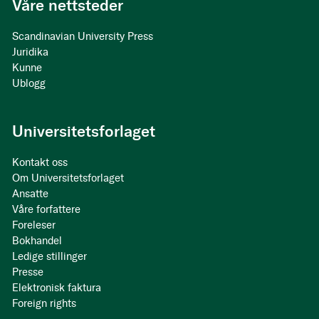
Våre nettsteder
Scandinavian University Press
Juridika
Kunne
Ublogg
Universitetsforlaget
Kontakt oss
Om Universitetsforlaget
Ansatte
Våre forfattere
Foreleser
Bokhandel
Ledige stillinger
Presse
Elektronisk faktura
Foreign rights