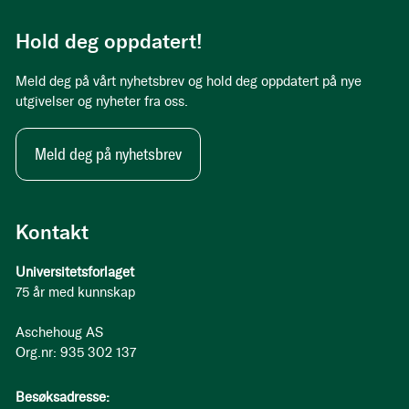
Hold deg oppdatert!
Meld deg på vårt nyhetsbrev og hold deg oppdatert på nye
utgivelser og nyheter fra oss.
Meld deg på nyhetsbrev
Kontakt
Universitetsforlaget
75 år med kunnskap
Aschehoug AS
Org.nr: 935 302 137
Besøksadresse: