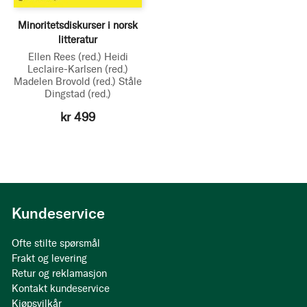
Minoritetsdiskurser i norsk
litteratur
Ellen Rees
(red.)
Heidi
Leclaire-Karlsen
(red.)
Madelen Brovold
(red.)
Ståle
Dingstad
(red.)
kr 499
Kundeservice
Ofte stilte spørsmål
Frakt og levering
Retur og reklamasjon
Kontakt kundeservice
Kjøpsvilkår