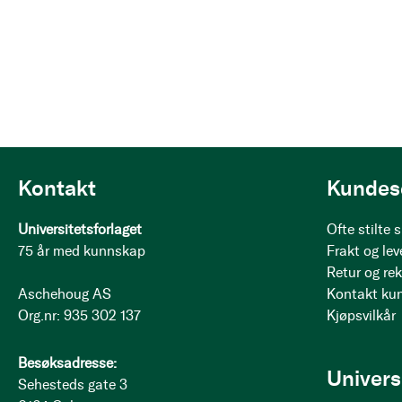
Kontakt
Kundes
Universitetsforlaget
Ofte stilte
75 år med kunnskap
Frakt og lev
Retur og re
Aschehoug AS
Kontakt ku
Org.nr: 935 302 137
Kjøpsvilkår
Besøksadresse:
Univers
Sehesteds gate 3