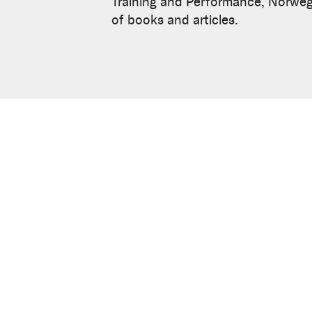
Andersen
Training and Performance, Norweg
of books and articles.