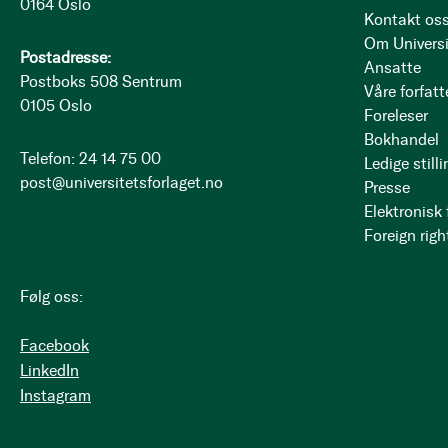
0164 Oslo
Kontakt os
Om Universi
Postadresse:
Ansatte
Postboks 508 Sentrum
Våre forfatt
0105 Oslo
Foreleser
Bokhandel
Telefon: 24 14 75 00
Ledige stilli
post@universitetsforlaget.no
Presse
Elektronisk
Foreign righ
Følg oss:
Facebook
LinkedIn
Instagram