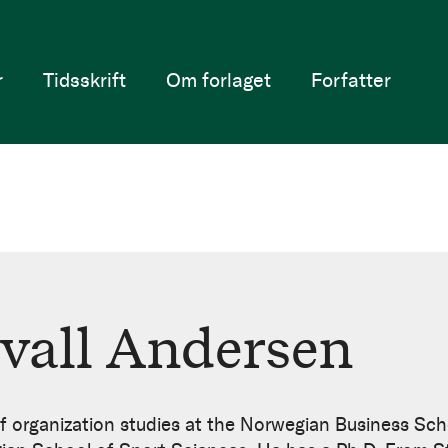
r
Tidsskrift
Om forlaget
Forfatter
vall Andersen
f organization studies at the Norwegian Business Scho