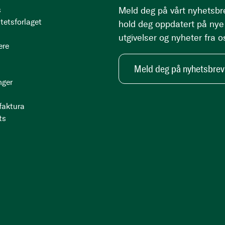
s
Meld deg på vårt nyhetsbr
tetsforlaget
hold deg oppdatert på nye
utgivelser og nyheter fra o
ere
Meld deg på nyhetsbrev
nger
 faktura
ts