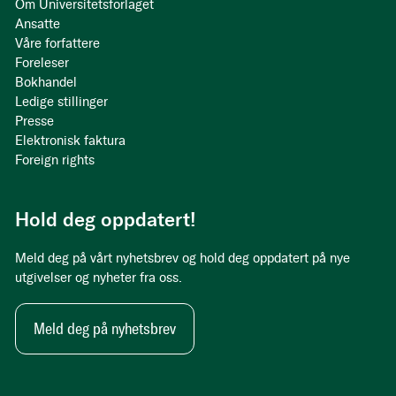
Om Universitetsforlaget
Ansatte
Våre forfattere
Foreleser
Bokhandel
Ledige stillinger
Presse
Elektronisk faktura
Foreign rights
Hold deg oppdatert!
Meld deg på vårt nyhetsbrev og hold deg oppdatert på nye
utgivelser og nyheter fra oss.
Meld deg på nyhetsbrev