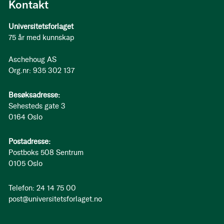
Kontakt
Universitetsforlaget
75 år med kunnskap
Aschehoug AS
Org.nr: 935 302 137
Besøksadresse:
Sehesteds gate 3
0164 Oslo
Postadresse:
Postboks 508 Sentrum
0105 Oslo
Telefon: 24 14 75 00
post@universitetsforlaget.no