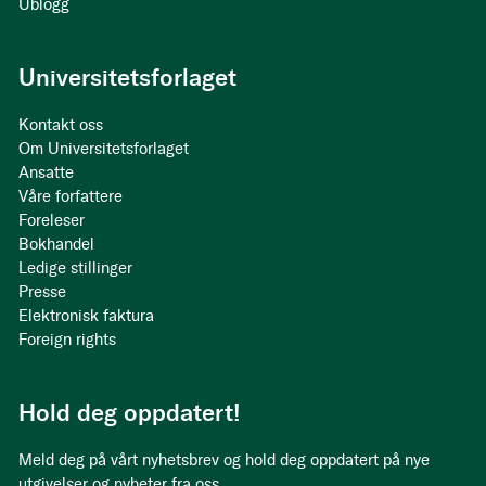
Ublogg
Universitetsforlaget
Kontakt oss
Om Universitetsforlaget
Ansatte
Våre forfattere
Foreleser
Bokhandel
Ledige stillinger
Presse
Elektronisk faktura
Foreign rights
Hold deg oppdatert!
Meld deg på vårt nyhetsbrev og hold deg oppdatert på nye
utgivelser og nyheter fra oss.