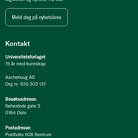
Meld deg på nyhetsbrev
Kontakt
Universitetsforlaget
75 år med kunnskap
Aschehoug AS
Org.nr: 935 302 137
Besøksadresse:
Sehesteds gate 3
0164 Oslo
Postadresse:
Postboks 508 Sentrum