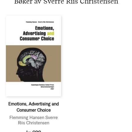
Bøker av Sverre Riis Christensen
Emotions, Advertising and
Consumer Choice
Flemming Hansen
Sverre
Riis Christensen