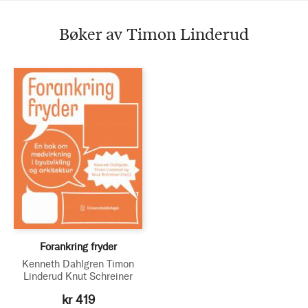
Bøker av Timon Linderud
Forankring fryder
Kenneth Dahlgren
Timon
Linderud
Knut Schreiner
kr 419