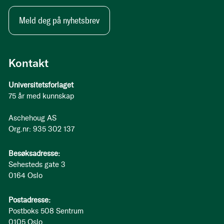
Meld deg på nyhetsbrev
Kontakt
Universitetsforlaget
75 år med kunnskap
Aschehoug AS
Org.nr: 935 302 137
Besøksadresse:
Sehesteds gate 3
0164 Oslo
Postadresse:
Postboks 508 Sentrum
0105 Oslo