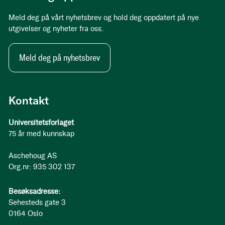
Meld deg på vårt nyhetsbrev og hold deg oppdatert på nye
utgivelser og nyheter fra oss.
Meld deg på nyhetsbrev
Kontakt
Universitetsforlaget
75 år med kunnskap
Aschehoug AS
Org.nr: 935 302 137
Besøksadresse:
Sehesteds gate 3
0164 Oslo