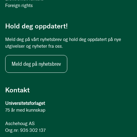
Foreign rights
Hold deg oppdatert!
Meld deg på vårt nyhetsbrev og hold deg oppdatert på nye
utgivelser og nyheter fra oss.
Meld deg på nyhetsbrev
Kontakt
Universitetsforlaget
75 år med kunnskap
Aschehoug AS
Org.nr: 935 302 137