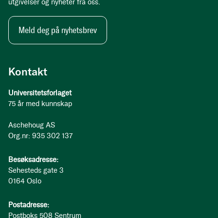
utgivelser og nyheter fra oss.
Meld deg på nyhetsbrev
Kontakt
Universitetsforlaget
75 år med kunnskap
Aschehoug AS
Org.nr: 935 302 137
Besøksadresse:
Sehesteds gate 3
0164 Oslo
Postadresse:
Postboks 508 Sentrum