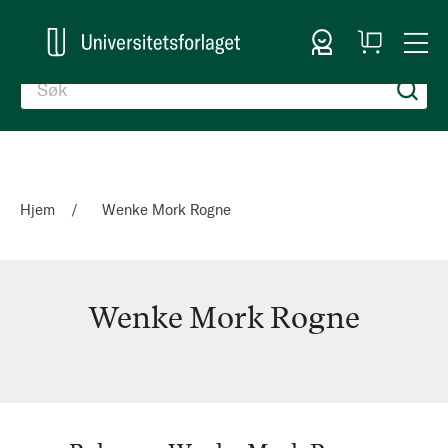
Logg inn
Handlekurv
Togg
en
Nav
Hjem
Wenke Mork Rogne
Wenke Mork Rogne
Wenke
Mork
Rogne