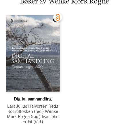
Bøker av Wenke Mork Rogne
Digital samhandling
Lars Julius Halvorsen
(red.)
Roar Stokken
(red.)
Wenke
Mork Rogne
(red.)
Ivar John
Erdal
(red.)