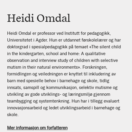
Heidi Omdal
Heidi Omdal er professor ved Institutt for pedagogikk,
Universitetet i Agder. Hun er utdannet førskolelærer og har
doktorgrad i spesialpedagogikk på temaet «The silent child
in the kindergarten, school and home: A qualitative
observation and interview study of children with selective
mutism in their natural environments». Forskningen,
formidlingen og veiledningen er knyttet til inkludering av
barn med spesielle behov i barnehage og skole, tidlig
innsats, samspill og kommunikasjon, selektiv mutisme og
utvikling av gode utviklings- og læringsmiljø gjennom
teambygging og systemtenkning. Hun har i tillegg evaluert
innovasjonsarbeid og ledet utviklingsarbeid i barnehage og
skole.
Mer informasjon om forfatteren