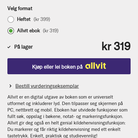
Velg format
Heftet
(
kr 399
)
Allvit ebok
(
kr 319
)
kr 319
På lager
Kjøp eller lei boken på
Bestill vurderingseksemplar
Allvit er en digital utgave av boken som er universelt
utformet og inkluderer lyd. Den tilpasser seg skjermen på
PC, nettbrett og mobil. Eboken har utvidede funksjoner som
fullt søk, oppslag i bøkene, notat- og markeringsfunksjon.
Allvit gir deg også en helt genial kildehenvisningsfunksjon:
Du markerer og får riktig kildehenvisning med ett enkelt
tastetrykk. Enkelt, praktisk og studievennlig!