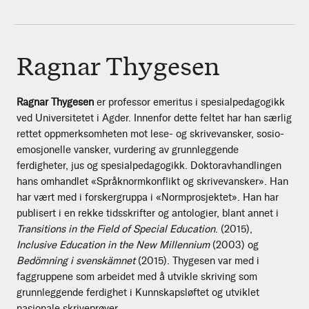
Ragnar Thygesen
Ragnar Thygesen
er professor emeritus i spesialpedagogikk
ved Universitetet i Agder. Innenfor dette feltet har han særlig
rettet oppmerksomheten mot lese- og skrivevansker, sosio-
emosjonelle vansker, vurdering av grunnleggende
ferdigheter, jus og spesialpedagogikk. Doktoravhandlingen
hans omhandlet «Språknormkonflikt og skrivevansker». Han
har vært med i forskergruppa i «Normprosjektet». Han har
publisert i en rekke tidsskrifter og antologier, blant annet i
Transitions in the Field of Special Education
. (2015),
Inclusive Education in the New Millennium
(2003) og
Bedömning i svenskämnet
(2015). Thygesen var med i
faggruppene som arbeidet med å utvikle skriving som
grunnleggende ferdighet i Kunnskapsløftet og utviklet
nasjonale skriveprøver.