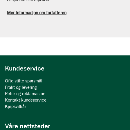
Mer informasjon om forfatteren
Kundeservice
Ofte stilte spørsmål
Frakt og levering
Retur og reklamasjon
Kontakt kundeservice
Kjøpsvilkår
Våre nettsteder