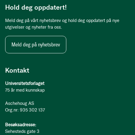
Hold deg oppdatert!
Meld deg på vårt nyhetsbrev og hold deg oppdatert på nye
utgivelser og nyheter fra oss.
Meld deg på nyhetsbrev
Kontakt
Universitetsforlaget
75 år med kunnskap
Aschehoug AS
Org.nr: 935 302 137
Besøksadresse:
Sehesteds gate 3