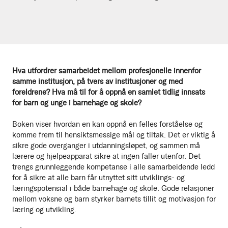
Hva utfordrer samarbeidet mellom profesjonelle innenfor
samme institusjon, på tvers av institusjoner og med
foreldrene? Hva må til for å oppnå en samlet tidlig innsats
for barn og unge i barnehage og skole?
Boken viser hvordan en kan oppnå en felles forståelse og
komme frem til hensiktsmessige mål og tiltak. Det er viktig å
sikre gode overganger i utdanningsløpet, og sammen må
lærere og hjelpeapparat sikre at ingen faller utenfor. Det
trengs grunnleggende kompetanse i alle samarbeidende ledd
for å sikre at alle barn får utnyttet sitt utviklings- og
læringspotensial i både barnehage og skole. Gode relasjoner
mellom voksne og barn styrker barnets tillit og motivasjon for
læring og utvikling.