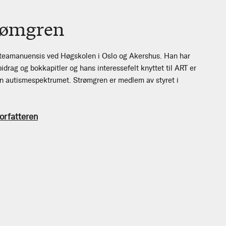
rømgren
steamanuensis ved Høgskolen i Oslo og Akershus. Han har
bidrag og bokkapitler og hans interessefelt knyttet til ART er
en autismespektrumet. Strømgren er medlem av styret i
orfatteren