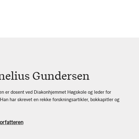
nelius Gundersen
en er dosent ved Diakonhjemmet Høgskole og leder for
Han har skrevet en rekke forskningsartikler, bokkapitler og
orfatteren