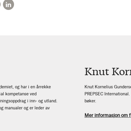
Knut Kor
emiet, og har i en årrekke
Knut Kornelius Gunders
sial kompetanse ved
PREPSEC International. 
ingsoppdrag i inn- og utland.
bøker.
og manualer og er leder av
Mer informasjon om f