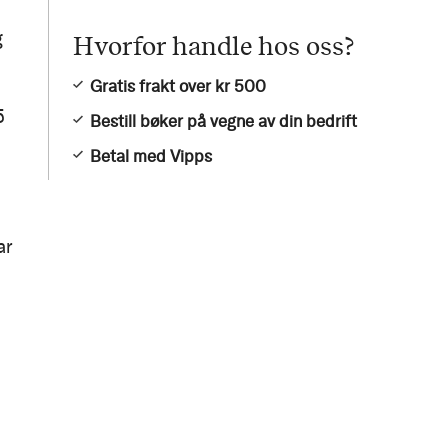
g
Hvorfor handle hos oss?
Gratis frakt over kr 500
5
Bestill bøker på vegne av din bedrift
Betal med Vipps
ar