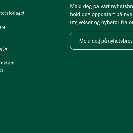
s
Meld deg på vårt nyhetsbr
tetsforlaget
hold deg oppdatert på nye
utgivelser og nyheter fra o
ere
Meld deg på nyhetsbrev
nger
 faktura
ts