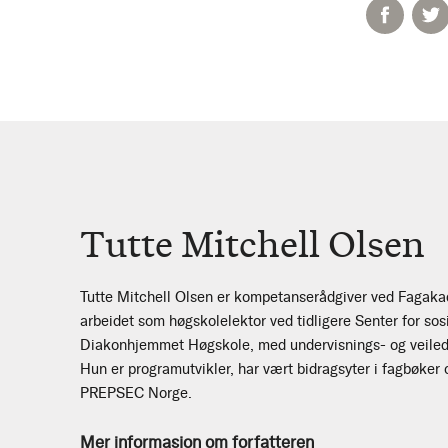
Tutte Mitchell Olsen
Tutte Mitchell Olsen er kompetanserådgiver ved Fagakad
arbeidet som høgskolelektor ved tidligere Senter for so
Diakonhjemmet Høgskole, med undervisnings- og veiledn
Hun er programutvikler, har vært bidragsyter i fagbøker 
PREPSEC Norge.
Mer informasjon om forfatteren