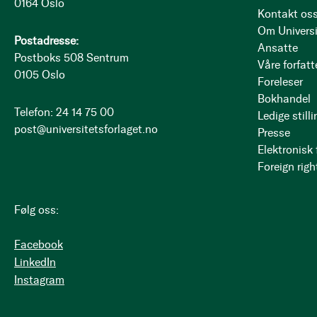
0164 Oslo
Kontakt os
Om Universi
Postadresse:
Ansatte
Postboks 508 Sentrum
Våre forfatt
0105 Oslo
Foreleser
Bokhandel
Telefon: 24 14 75 00
Ledige stilli
post@universitetsforlaget.no
Presse
Elektronisk
Foreign righ
Følg oss:
Facebook
LinkedIn
Instagram