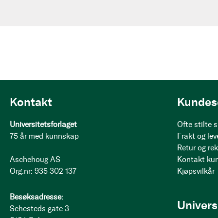
Kontakt
Kundes
Universitetsforlaget
Ofte stilte
75 år med kunnskap
Frakt og lev
Retur og re
Aschehoug AS
Kontakt ku
Org.nr: 935 302 137
Kjøpsvilkår
Besøksadresse:
Univers
Sehesteds gate 3