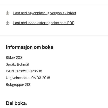
Last ned høyoppløselig versjon av bildet
Last ned innholdsfortegnelse som PDF
Informasjon om boka
Sider:
208
Språk:
Bokmål
ISBN:
9788215028538
Utgivelsesdato:
05.03.2018
Bokgruppe:
213
Del boka: