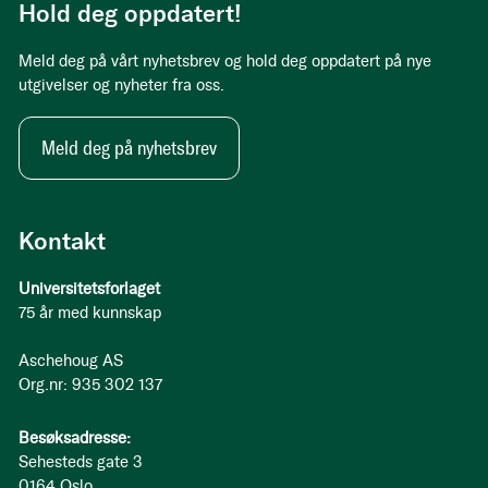
Hold deg oppdatert!
Meld deg på vårt nyhetsbrev og hold deg oppdatert på nye
utgivelser og nyheter fra oss.
Meld deg på nyhetsbrev
Kontakt
Universitetsforlaget
75 år med kunnskap
Aschehoug AS
Org.nr: 935 302 137
Besøksadresse:
Sehesteds gate 3
0164 Oslo