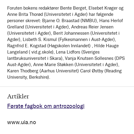
Foruten bokens redaktører Bente Berget, Elsebet Krøger og
Anne Brita Thorød (Universitetet i Agder) har følgende
personer skrevet: Bjarne O. Braastad (NMBU), Hans Herlof
Grelland (Universitetet i Agder), Andreas Reier Jensen
(Universitetet i Agder), Berit Johannessen (Universitetet i
Agder), Lisbeth S. Kismul (Fylkesmannen i Aust-Agder),
Ragnfrid E. Kogstad (Høgskolen Innlandet) , Hilde Hauge
Langeland ( vid.g.skole), Lena Lidfors (Sveriges
lantbruksuniversitet i Skara), Vanja Knutsen Sollesnes (DPS
Aust-Agder), Anne Marie Støkken (Universitetet i Agder),
Karen Thodberg (Aarhus Universitet) Carol Østby (Reading
University, Berkshire).
Artikler
Første fagbok om antrozoologi
www.uia.no