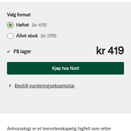
Velg format
Heftet
(
kr 419
)
Allvit ebok
(
kr 299
)
kr 419
På lager
Antall
Kjøp hos Norli
Bestill vurderingseksemplar
Antrozoologi er et tverrvitenskapelig fagfelt som retter