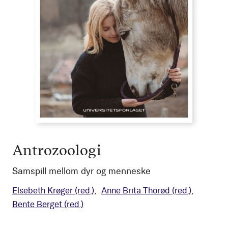
Antrozoologi
Samspill mellom dyr og menneske
Elsebeth Krøger
(red.)
Anne Brita Thorød
(red.)
Bente Berget
(red.)