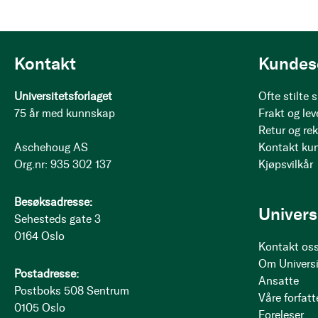
Kontakt
Kundes
Universitetsforlaget
Ofte stilte
75 år med kunnskap
Frakt og lev
Retur og re
Aschehoug AS
Kontakt ku
Org.nr: 935 302 137
Kjøpsvilkår
Besøksadresse:
Univers
Sehesteds gate 3
0164 Oslo
Kontakt os
Om Universi
Postadresse:
Ansatte
Postboks 508 Sentrum
Våre forfatt
0105 Oslo
Foreleser