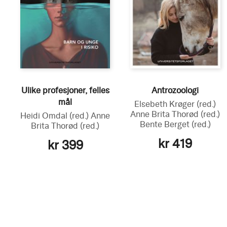
Ulike profesjoner, felles
Antrozoologi
mål
Elsebeth Krøger
(red.)
Anne Brita Thorød
(red.)
Heidi Omdal
(red.)
Anne
Bente Berget
(red.)
Brita Thorød
(red.)
kr 419
kr 399