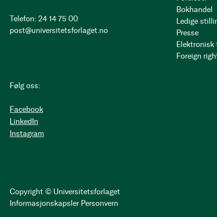
Bokhandel
Telefon: 24 14 75 00
Ledige stilli
post@universitetsforlaget.no
Presse
Elektronisk
Foreign righ
Følg oss:
Facebook
LinkedIn
Instagram
Copyright © Universitetsforlaget
Informasjonskapsler
Personvern