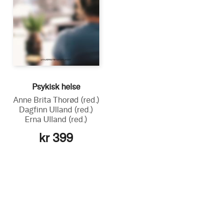
Psykisk helse
Anne Brita Thorød
(red.)
Dagfinn Ulland
(red.)
Erna Ulland
(red.)
kr 399