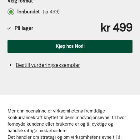
Velg format
Innbundet
(
kr 499
)
kr 499
På lager
Antall
Kjøp hos Norli
Bestill vurderingseksemplar
Mer enn noensinne er virksomhetens fremtidige
konkurransekraft knyttet til dens innovasjonsevne, til hvor
fornøyde kundene eller brukerne er og til dyktige og
handlekraftige medarbeidere.
Det handler om strategi og om virksomhetens evne til å