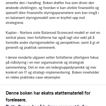
omsette den i handling. Boken drøfter hva som driver den
ønskede utviklingen, og hvordan vi kan utvikle finansielle og
spesielt ikke-finansielle styringsparametere som kan inngå i
en balansert styringsmodell som er knyttet opp mot
strategiene.
Kaplan - Nortons siste Balanced Scorecard-modell er viet en
sentral plass, men forfatterne har også lagt stor vekt på å
formidle andre styringsmodeller og perspektiver, samt å gi et
generelt og praktisk rammeverk.
I denne reviderte utgaven setter forfatterne ytterligere fokus
på målstyring i en mer organisatorisk og strategisk
sammenheng. Det er mer om ledergruppedynamikk og mer
konkret om IT og strategi-implementering. Boken inneholder
en rekke praktiske case-eksempler.
Denne boken har ekstra støttemateriell for
forelesere.