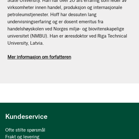
State University. Han har over 20 års erfaring som leder av
virksomheter innen handel, produksjon og internasjonale
petroleumstjenester. Hoff har dessuten lang
undervisningserfaring og er dosent emeritus fra
handelshøyskolen ved Norges miljø- og biovitenskapelige
universitet (NMBU). Han er æresdoktor ved Riga Technical
University, Latvia.
Mer informasjon om forfatteren
Kundeservice
Ofte stilte spørsmål
Frakt og levering