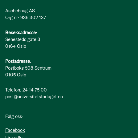
Aschehoug AS
Org.nr: 935 302 137
Besøksadresse:
Sehesteds gate 3
0164 Oslo
Postadresse:
Postboks 508 Sentrum
0105 Oslo
Telefon: 24 14 75 00
post@universitetsforlaget.no
Følg oss:
Facebook
LinkedIn