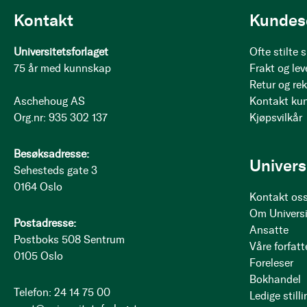
Kontakt
Kundes
Universitetsforlaget
Ofte stilte
75 år med kunnskap
Frakt og lev
Retur og re
Aschehoug AS
Kontakt ku
Org.nr: 935 302 137
Kjøpsvilkår
Besøksadresse:
Univers
Sehesteds gate 3
0164 Oslo
Kontakt os
Om Universi
Postadresse:
Ansatte
Postboks 508 Sentrum
Våre forfatt
0105 Oslo
Foreleser
Bokhandel
Telefon: 24 14 75 00
Ledige stilli