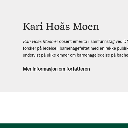
Kari Hoås Moen
Kari Hoås Moen
er dosent emerita i samfunnsfag ved D
forsker på ledelse i barnehagefeltet med en rekke publi
undervist på ulike emner om barnehageledelse på bache
Mer informasjon om forfatteren