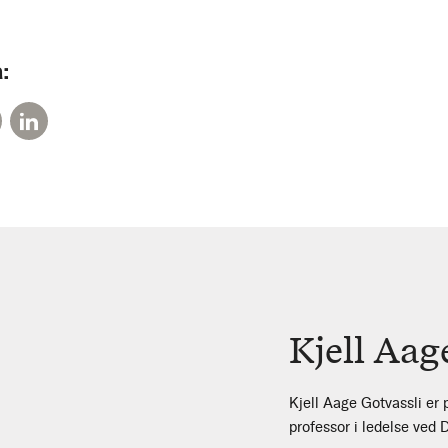
:
Kjell Aag
Kjell Aage Gotvassli er
professor i ledelse ved