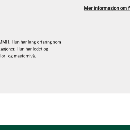
Mer informasjon om f
MMH. Hun har lang erfaring som
kasjoner. Hun har ledet og
lor- og masternivå.