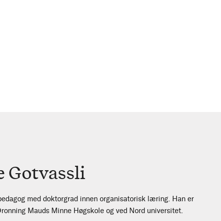
e Gotvassli
 pedagog med doktorgrad innen organisatorisk læring. Han er
 Dronning Mauds Minne Høgskole og ved Nord universitet.