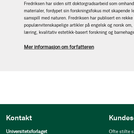
Fredriksen har siden sitt doktorgradsarbeid som omhan
materialer, fordypet sin forskningsfokus mot skapende 
samspill med naturen. Fredriksen har publisert en rekke a
populærvitenskapelige artikler på engelsk og norsk om, 
læring, kvalitativ estetikk-basert forskning og barnehage
Mer informasjon om forfatteren
Kontakt
Kundes
Universitetsforlaget
Ofte stilte