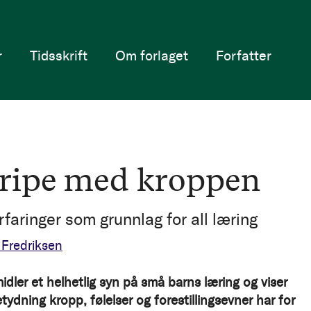
r
Tidsskrift
Om forlaget
Forfatter
ripe med kroppen
rfaringer som grunnlag for all læring
 Fredriksen
idler et helhetlig syn på små barns læring og viser
tydning kropp, følelser og forestillingsevner har for