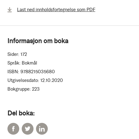
Last ned innholdsfortegnelse som PDF
Informasjon om boka
Sider:
172
Språk:
Bokmål
ISBN:
9788215035680
Utgivelsesdato:
12.10.2020
Bokgruppe:
223
Del boka: