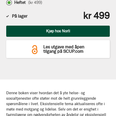
Heftet
(
kr 499
)
kr 499
På lager
Antall
Kjøp hos Norli
Les utgave med åpen
tilgang på SCUP.com
Denne boken viser hvordan det å yte helse- og
sosialtjenester ofte støter mot de helt grunnleggende
spørsmålene i livet. Eksistensielle tema aktualiseres ofte i
møte med motgang og lidelse. Selv om det er enighet i
fagmiljøene om nødvendigheten av åndelig og eksistensiell