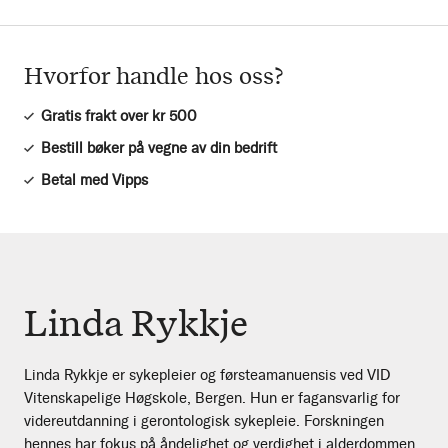
Hvorfor handle hos oss?
Gratis frakt over kr 500
Bestill bøker på vegne av din bedrift
Betal med Vipps
Linda Rykkje
Linda Rykkje er sykepleier og førsteamanuensis ved VID
Vitenskapelige Høgskole, Bergen. Hun er fagansvarlig for
videreutdanning i gerontologisk sykepleie. Forskningen
hennes har fokus på åndelighet og verdighet i alderdommen,