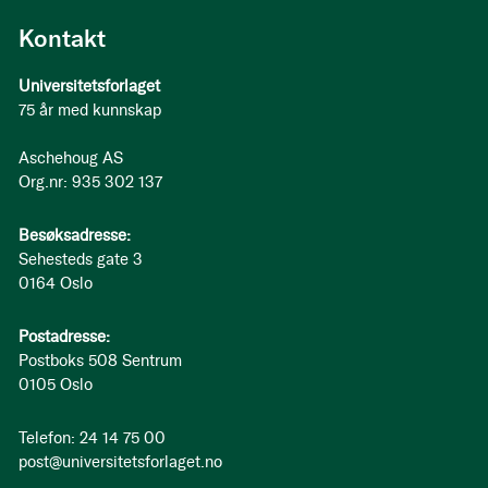
Kontakt
Universitetsforlaget
75 år med kunnskap
Aschehoug AS
Org.nr: 935 302 137
Besøksadresse:
Sehesteds gate 3
0164 Oslo
Postadresse:
Postboks 508 Sentrum
0105 Oslo
Telefon: 24 14 75 00
post@universitetsforlaget.no