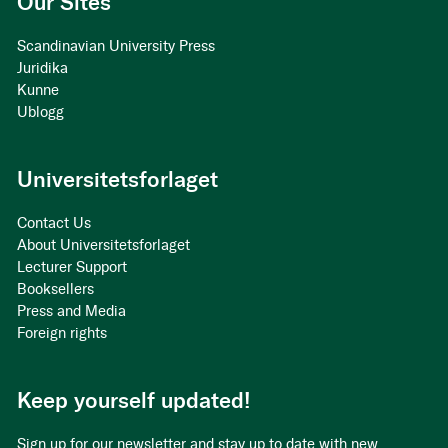
Our Sites
Scandinavian University Press
Juridika
Kunne
Ublogg
Universitetsforlaget
Contact Us
About Universitetsforlaget
Lecturer Support
Booksellers
Press and Media
Foreign rights
Keep yourself updated!
Sign up for our newsletter and stay up to date with new