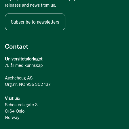
releases and news from us.
Subscribe to newsletters
Contact
Universitetsforlaget
75 år med kunnskap
Aschehoug AS
Org.nr: NO 935 302 137
Visit us:
Sehesteds gate 3
0164 Oslo
Norway