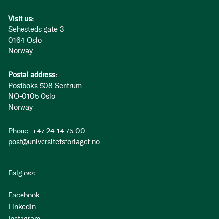
Visit us:
Sehesteds gate 3
0164 Oslo
Norway
Postal address:
Postboks 508 Sentrum
NO-0105 Oslo
Norway
Phone: +47 24 14 75 00
post@universitetsforlaget.no
Følg oss:
Facebook
LinkedIn
Instagram