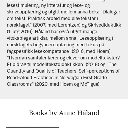
lesestimulering, ny litteratur og lese- og
skriveopplæring og utgitt mellom anna boka "Dialogar
om tekst. Praktisk arbeid med elevtekstar i
norskfaget" (2007, med Lorentzen) og Skrivedidaktikk
(1. utg 2016). Håland har også utgitt mange
vitskaplege artiklar, mellom anna "Leseopplæring i
norskfagets begynneropplæring med fokus på
fagspesifikk lesekompetanse" (2016, med Hoem),
"Hvordan samtaler lærer og elever om modelltekster?
Et bidrag til modelltekstdidaktikken" (2018) og "The
Quantity and Quality of Teachers' Self‑perceptions of
Read‑Aloud Practices in Norwegian First Grade
Classrooms" (2020, med Hoem og McTigue).
Books by Anne Håland