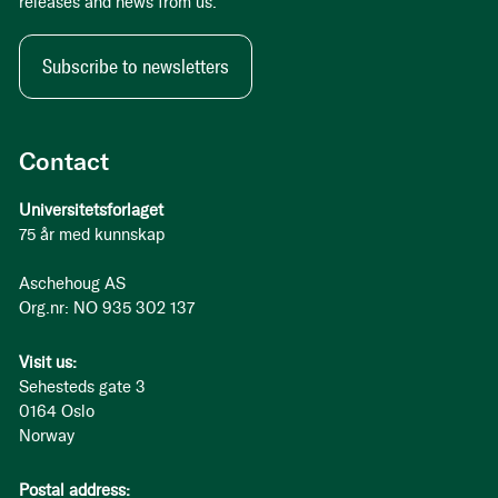
releases and news from us.
Subscribe to newsletters
Contact
Universitetsforlaget
75 år med kunnskap
Aschehoug AS
Org.nr: NO 935 302 137
Visit us:
Sehesteds gate 3
0164 Oslo
Norway
Postal address: