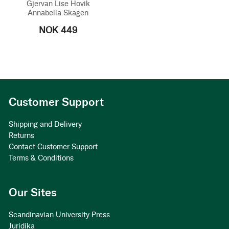
Gjervan
Lise Hovik
Annabella Skagen
NOK 449
Customer Support
Shipping and Delivery
Returns
Contact Customer Support
Terms & Conditions
Our Sites
Scandinavian University Press
Juridika