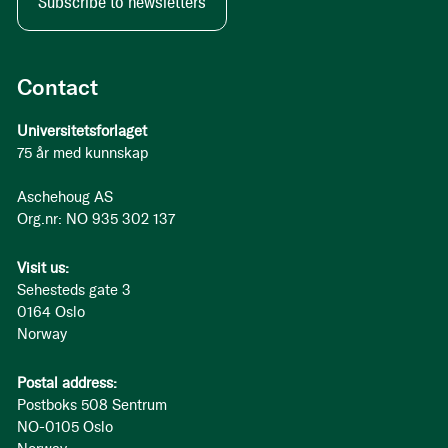
Subscribe to newsletters
Contact
Universitetsforlaget
75 år med kunnskap
Aschehoug AS
Org.nr: NO 935 302 137
Visit us:
Sehesteds gate 3
0164 Oslo
Norway
Postal address:
Postboks 508 Sentrum
NO-0105 Oslo