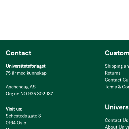
Contact
Custom
Universitetsforlaget
Shipping an
75 år med kunnskap
Returns
Contact Cu
Aschehoug AS
Terms & Co
Org.nr: NO 935 302 137
Univers
Visit us:
Sehesteds gate 3
Contact Us
0164 Oslo
About Unive