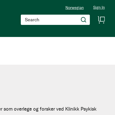
Sign In
Norwegian
Search
r som overlege og forsker ved Klinikk Psykisk