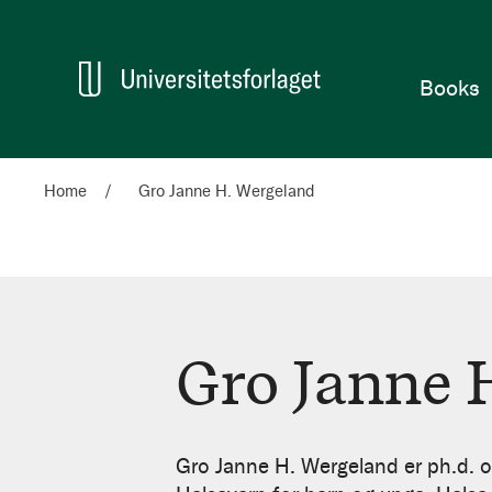
Home
Books
Home
Gro Janne H. Wergeland
Gro Janne 
Gro
Janne
Gro Janne H. Wergeland er ph.d. og