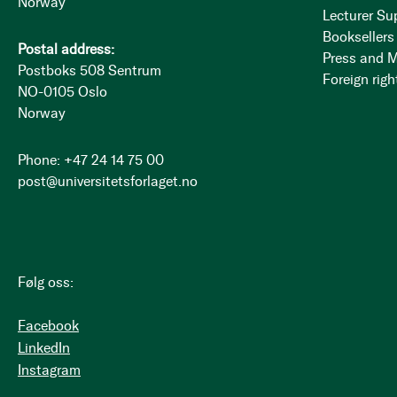
Norway
Lecturer Su
Booksellers
Postal address:
Press and 
Postboks 508 Sentrum
Foreign righ
NO-0105 Oslo
Norway
Phone: +47 24 14 75 00
post@universitetsforlaget.no
Følg oss:
Facebook
LinkedIn
Instagram