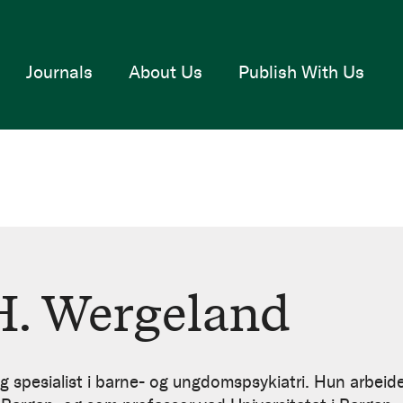
Journals
About Us
Publish With Us
H. Wergeland
 spesialist i barne- og ungdomspsykiatri. Hun arbeide