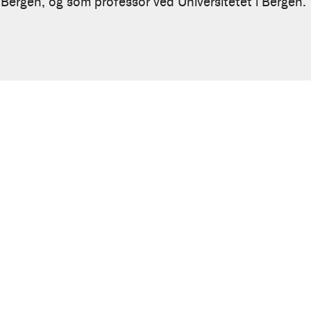
 Bergen, og som professor ved Universitetet i Bergen.