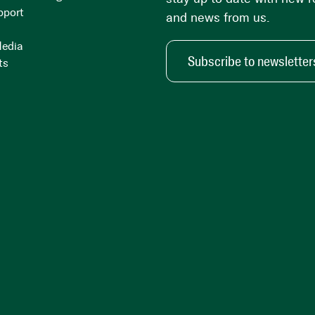
pport
and news from us.
Media
Subscribe to newsletter
ts