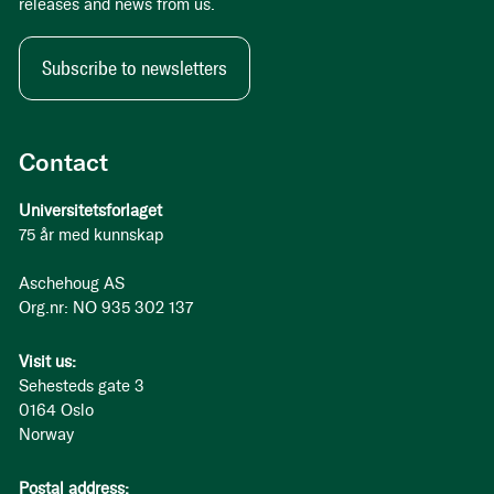
releases and news from us.
Subscribe to newsletters
Contact
Universitetsforlaget
75 år med kunnskap
Aschehoug AS
Org.nr: NO 935 302 137
Visit us:
Sehesteds gate 3
0164 Oslo
Norway
Postal address: