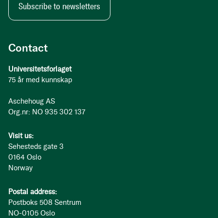
Subscribe to newsletters
Contact
Universitetsforlaget
75 år med kunnskap
Aschehoug AS
Org.nr: NO 935 302 137
Visit us:
Sehesteds gate 3
0164 Oslo
Norway
Postal address:
Postboks 508 Sentrum
NO-0105 Oslo