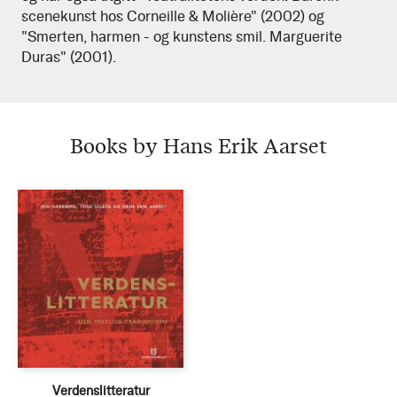
scenekunst hos Corneille & Molière" (2002) og
"Smerten, harmen - og kunstens smil. Marguerite
Duras" (2001).
Books by Hans Erik Aarset
Verdenslitteratur