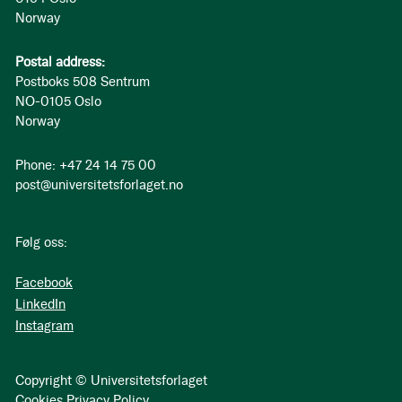
Norway
Postal address:
Postboks 508 Sentrum
NO-0105 Oslo
Norway
Phone: +47 24 14 75 00
post@universitetsforlaget.no
Følg oss:
Facebook
LinkedIn
Instagram
Copyright © Universitetsforlaget
Cookies
Privacy Policy