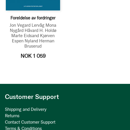
Foreldelse av fordringer
Jon Vegard Lervåg
Mona
Nygård
Håvard H. Holdø
Marte Eidsand Kjørven
Espen Nyland
Herman
Bruserud
NOK 1 059
Customer Support
Shipping and Delivery
Returns
Contact Customer Support
Terms & Conditions