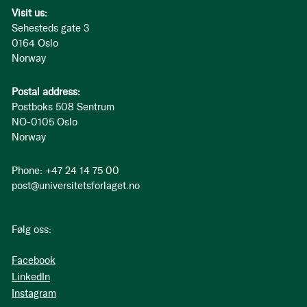
Visit us:
Sehesteds gate 3
0164 Oslo
Norway
Postal address:
Postboks 508 Sentrum
NO-0105 Oslo
Norway
Phone: +47 24 14 75 00
post@universitetsforlaget.no
Følg oss:
Facebook
LinkedIn
Instagram