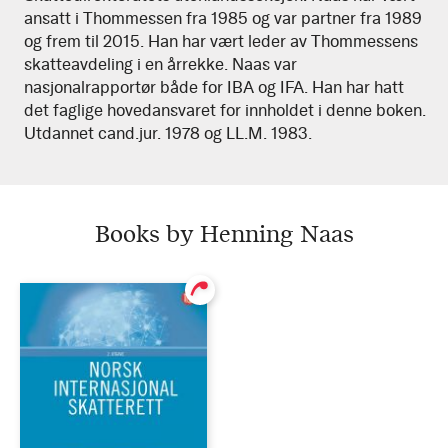
ansatt i Thommessen fra 1985 og var partner fra 1989
og frem til 2015. Han har vært leder av Thommessens
skatteavdeling i en årrekke. Naas var
nasjonalrapportør både for IBA og IFA. Han har hatt
det faglige hovedansvaret for innholdet i denne boken.
Utdannet cand.jur. 1978 og LL.M. 1983.
Books by Henning Naas