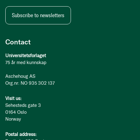
Subscribe to newsletters
Contact
Universitetsforlaget
75 år med kunnskap
Aschehoug AS
Org.nr: NO 935 302 137
Visit us:
Sehesteds gate 3
0164 Oslo
Norway
Postal address: