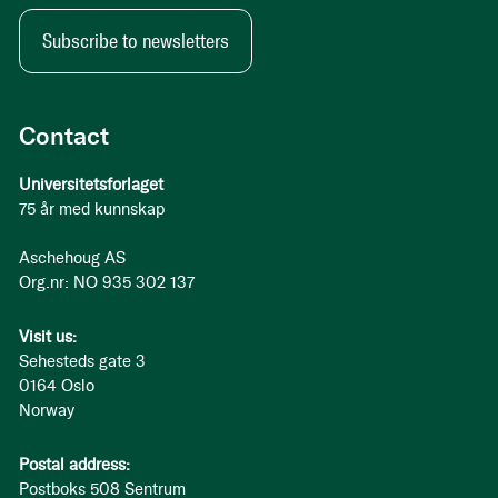
Subscribe to newsletters
Contact
Universitetsforlaget
75 år med kunnskap
Aschehoug AS
Org.nr: NO 935 302 137
Visit us:
Sehesteds gate 3
0164 Oslo
Norway
Postal address:
Postboks 508 Sentrum