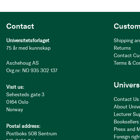
Contact
Custom
Universitetsforlaget
Shipping an
75 år med kunnskap
Returns
Contact Cu
Aschehoug AS
Terms & Co
Org.nr: NO 935 302 137
Univers
Visit us:
Sehesteds gate 3
Contact Us
0164 Oslo
About Unive
Norway
Lecturer Su
Booksellers
Postal address:
Press and 
Postboks 508 Sentrum
Foreign righ