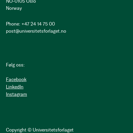
NO-0105 Oslo
Norway
Phone: +47 24 14 75 00
post@universitetsforlaget.no
Følg oss:
Facebook
LinkedIn
Instagram
Copyright © Universitetsforlaget