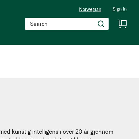
Sign In
Norwegian
Search
 med kunstig intelligens i over 20 år gjennom