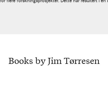
or flere forskningsprosjekter. Dette har resultert i en 
Books by Jim Tørresen