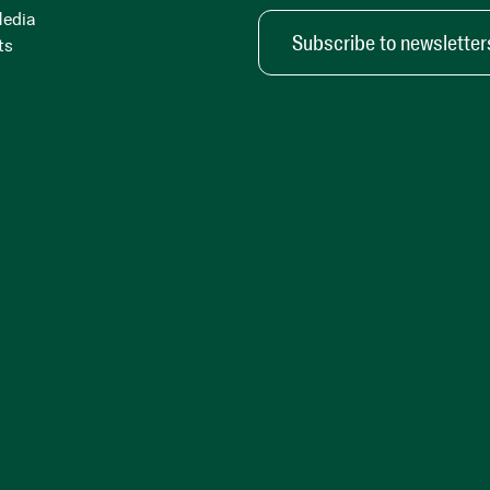
Media
Subscribe to newsletter
ts