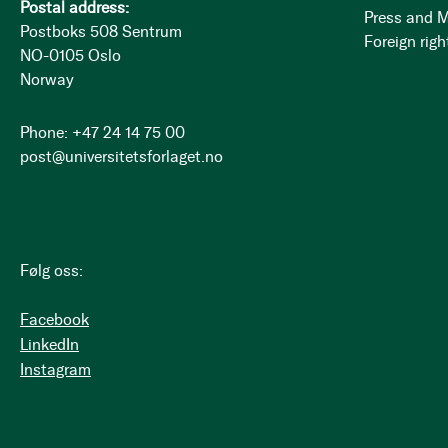
Postal address:
Press and 
Postboks 508 Sentrum
Foreign righ
NO-0105 Oslo
Norway
Phone: +47 24 14 75 00
post@universitetsforlaget.no
Følg oss:
Facebook
LinkedIn
Instagram