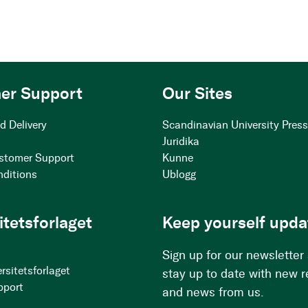
er Support
Our Sites
d Delivery
Scandinavian University Pres
Juridika
stomer Support
Kunne
nditions
Ublogg
itetsforlaget
Keep yourself upda
Sign up for our newsletter
rsitetsforlaget
stay up to date with new 
pport
and news from us.