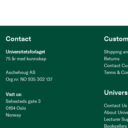
Contact
Custom
Universitetsforlaget
Shipping an
75 år med kunnskap
Returns
Contact Cu
Aschehoug AS
Terms & Co
Org.nr: NO 935 302 137
Univers
Visit us:
Sehesteds gate 3
Contact Us
0164 Oslo
About Unive
Norway
Lecturer Su
Booksellers