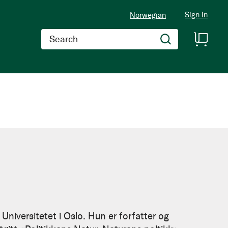
Sign In
Norwegian
Search
 Universitetet i Oslo. Hun er forfatter og