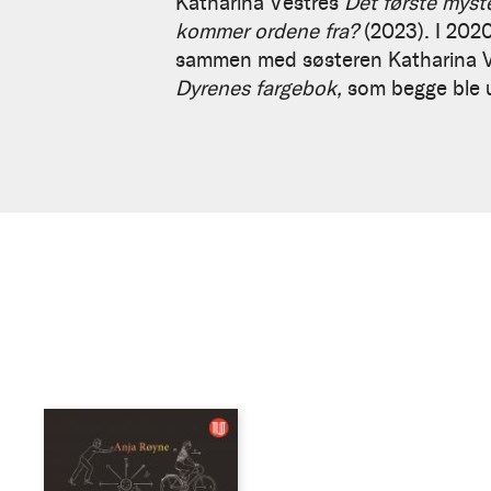
Katharina Vestres
Det første myste
kommer ordene fra?
(2023). I 2020
sammen med søsteren Katharina Vest
Dyrenes fargebok,
som begge ble ut