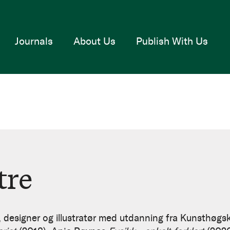
Journals
About Us
Publish With Us
tre
, designer og illustratør med utdanning fra Kunsthøgsko