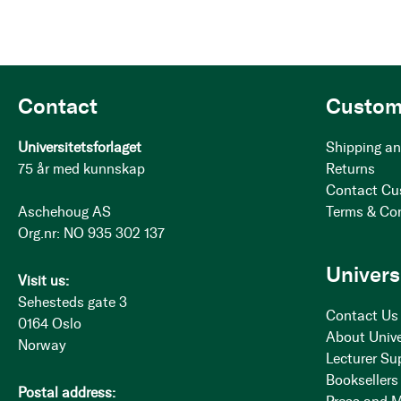
Contact
Custom
Universitetsforlaget
Shipping an
75 år med kunnskap
Returns
Contact Cu
Aschehoug AS
Terms & Co
Org.nr: NO 935 302 137
Univers
Visit us:
Sehesteds gate 3
Contact Us
0164 Oslo
About Unive
Norway
Lecturer Su
Booksellers
Postal address: