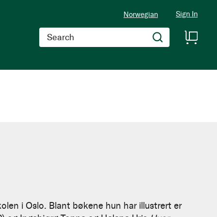
Sign In
Norwegian
Search
len i Oslo. Blant bøkene hun har illustrert er