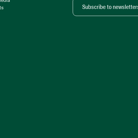
Media
Subscribe to newsletter
ts