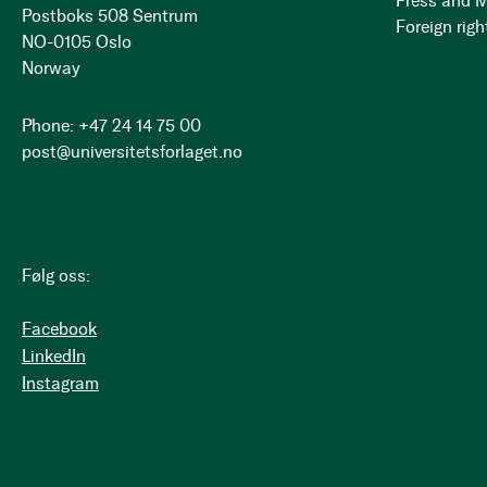
Press and 
Postboks 508 Sentrum
Foreign righ
NO-0105 Oslo
Norway
Phone: +47 24 14 75 00
post@universitetsforlaget.no
Følg oss:
Facebook
LinkedIn
Instagram