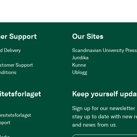
er Support
Our Sites
d Delivery
Scandinavian University Pres
Juridika
stomer Support
Kunne
nditions
Ublogg
itetsforlaget
Keep yourself upda
Sign up for our newsletter
rsitetsforlaget
stay up to date with new 
pport
and news from us.