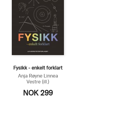
Fysikk - enkelt forklart
Anja Røyne
Linnea
Vestre
(ill.)
NOK 299