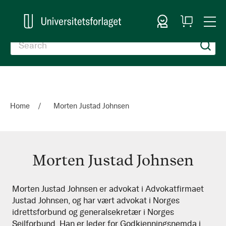
Sign In
My
Togg
Cart
Nav
Home
Morten Justad Johnsen
Morten Justad Johnsen
Morten
Morten Justad Johnsen er advokat i Advokatfirmaet
Justad Johnsen, og har vært advokat i Norges
Justad
idrettsforbund og generalsekretær i Norges
Johnsen
Seilforbund. Han er leder for Godkjenningsnemda i