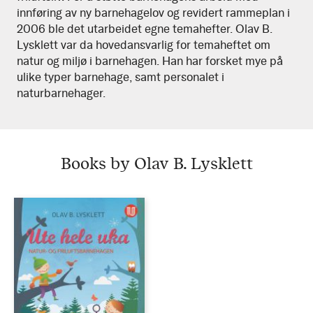
innføring av ny barnehagelov og revidert rammeplan i
2006 ble det utarbeidet egne temahefter. Olav B.
Lysklett var da hovedansvarlig for temaheftet om
natur og miljø i barnehagen. Han har forsket mye på
ulike typer barnehage, samt personalet i
naturbarnehager.
Books by Olav B. Lysklett