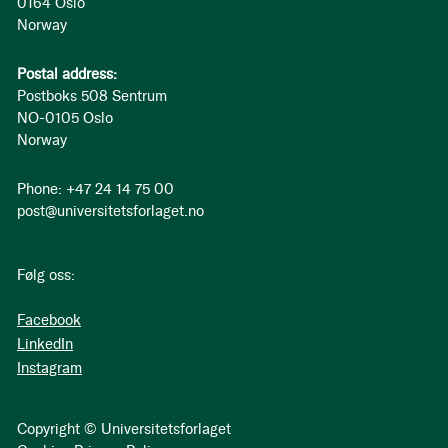
0164 Oslo
Norway
Postal address:
Postboks 508 Sentrum
NO-0105 Oslo
Norway
Phone: +47 24 14 75 00
post@universitetsforlaget.no
Følg oss:
Facebook
LinkedIn
Instagram
Copyright © Universitetsforlaget