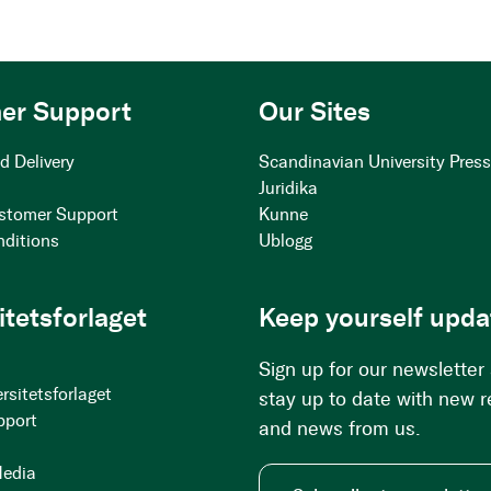
er Support
Our Sites
d Delivery
Scandinavian University Pres
Juridika
stomer Support
Kunne
nditions
Ublogg
itetsforlaget
Keep yourself upda
Sign up for our newsletter
rsitetsforlaget
stay up to date with new 
pport
and news from us.
Media