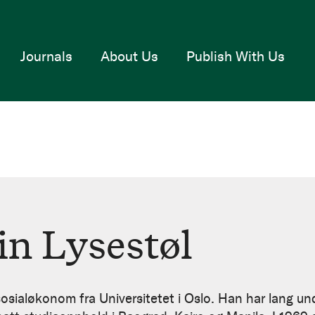
Journals
About Us
Publish With Us
in Lysestøl
sosialøkonom fra Universitetet i Oslo. Han har lang un