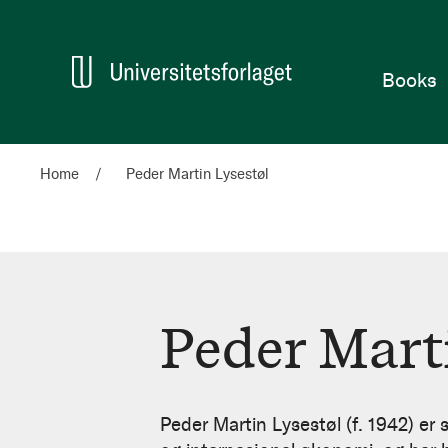
Home
Books
Home
Peder Martin Lysestøl
Peder Mart
Peder
Martin
Peder Martin Lysestøl (f. 1942) er 