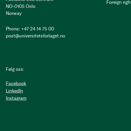
Foreign righ
NO-0105 Oslo
Norway
Phone: +47 24 14 75 00
post@universitetsforlaget.no
Følg oss:
Facebook
LinkedIn
Instagram