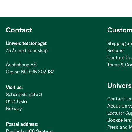
Contact
Custom
Universitetsforlaget
Shipping an
75 år med kunnskap
Returns
Contact Cu
Aschehoug AS
Terms & Co
Org.nr: NO 935 302 137
Univers
Visit us:
Sehesteds gate 3
Contact Us
0164 Oslo
About Unive
Norway
Lecturer Su
Booksellers
Postal address:
Press and 
Postboks 508 Sentrum