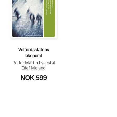
Velferdsstatens
økonomi
Peder Martin Lysestøl
Eilef Meland
NOK 599